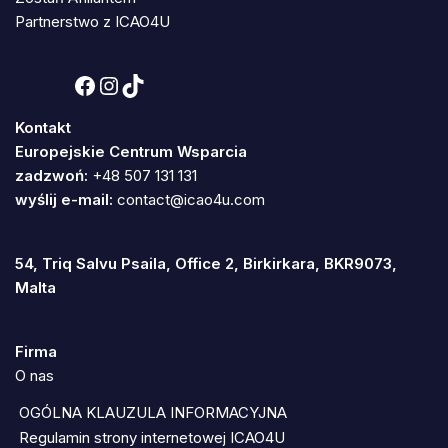
Partnerstwo z ICAO4U
Kontakt
Europejskie Centrum Wsparcia
zadzwoń:
+48 507 131 131
wyślij e-mail:
contact@icao4u.com
54, Triq Salvu Psaila, Office 2, Birkirkara, BKR9073,
Malta
Firma
O nas
OGÓLNA KLAUZULA INFORMACYJNA
Regulamin strony internetowej ICAO4U