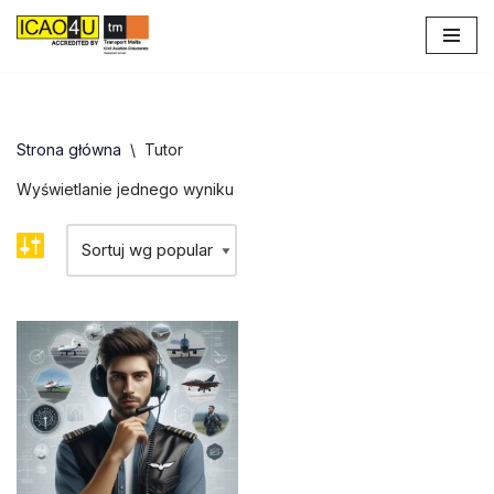
Przejdź
do
treści
Strona główna
\
Tutor
Wyświetlanie jednego wyniku