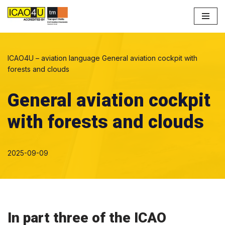
Przejdź
do
treści
ICAO4U – aviation language
General aviation cockpit with
forests and clouds
General aviation cockpit
with forests and clouds
2025-09-09
In part three of the ICAO