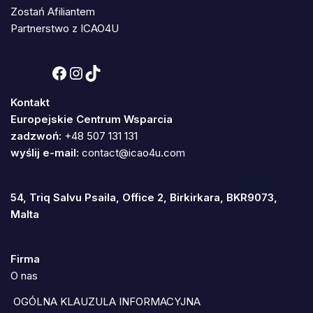
Zostań Afiliantem
Partnerstwo z ICAO4U
Kontakt
Europejskie Centrum Wsparcia
zadzwoń:
+48 507 131 131
wyślij e-mail:
contact@icao4u.com
54, Triq Salvu Psaila, Office 2, Birkirkara, BKR9073,
Malta
Firma
O nas
OGÓLNA KLAUZULA INFORMACYJNA