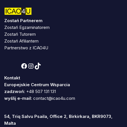
Zostań Partnerem
Zostań Egzaminatorem
Zostań Tutorem
Zostań Afiliantem
Partnerstwo z ICAO4U
Kontakt
Europejskie Centrum Wsparcia
zadzwoń:
+48 507 131 131
wyślij e-mail:
contact@icao4u.com
54, Triq Salvu Psaila, Office 2, Birkirkara, BKR9073,
Malta