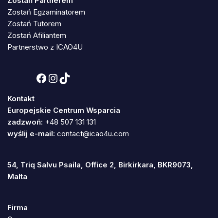
Zostań Partnerem
Zostań Egzaminatorem
Zostań Tutorem
Zostań Afiliantem
Partnerstwo z ICAO4U
Kontakt
Europejskie Centrum Wsparcia
zadzwoń:
+48 507 131 131
wyślij e-mail:
contact@icao4u.com
54, Triq Salvu Psaila, Office 2, Birkirkara, BKR9073,
Malta
Firma