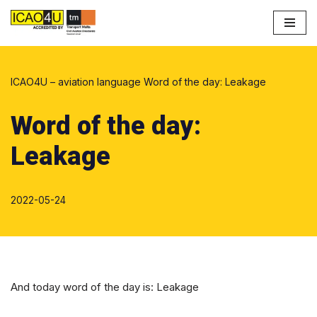
Przejdź
do
treści
ICAO4U – aviation language
Word of the day: Leakage
Word of the day:
Leakage
2022-05-24
And today word of the day is: Leakage